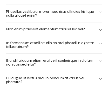
Phasellus vestibulum lorem sed risus ultricies tristique
nulla aliquet enim?
Non enim praesent elementum facilisis leo vel?
In fermentum et sollicitudin ac orci phasellus egestas
tellus rutrum?
Blandit aliquam etiam erat velit scelerisque in dictum
non consectetur?
Eu augue ut lectus arcu bibendum at varius vel
pharetra?