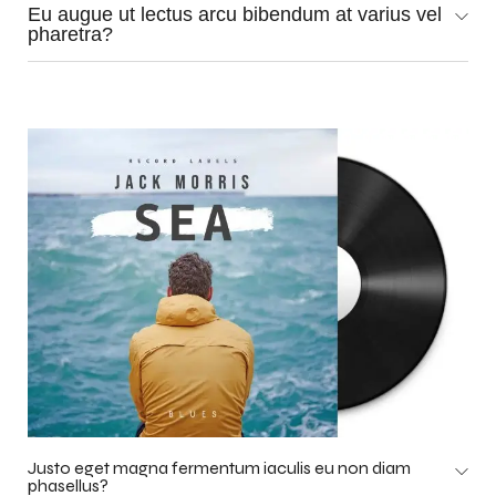
Eu augue ut lectus arcu bibendum at varius vel
pharetra?
Justo eget magna fermentum iaculis eu non diam
phasellus?